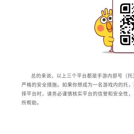
总的来说，以上三个平台都是手游内部号（托
严格的安全措施。如果你想成为一名游戏内的托，
择平台时，请务必谨慎核实平台的信誉和安全性，
所帮助。