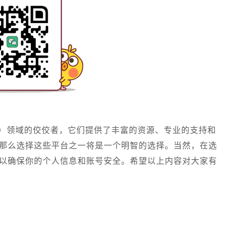
）领域的佼佼者，它们提供了丰富的资源、专业的支持和
那么选择这些平台之一将是一个明智的选择。当然，在选
以确保你的个人信息和账号安全。希望以上内容对大家有