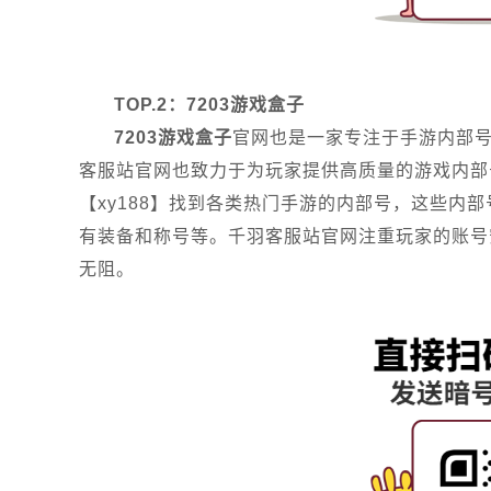
TOP.2：
7203游戏盒子
7203游戏盒子
官网也是一家专注于手游内部
客服站
官网也致力于为玩家提供高质量的游戏内部
【xy188】找到各类热门手游的内部号，这些内
有装备和称号等。
千羽客服站
官网注重玩家的账号
无阻。