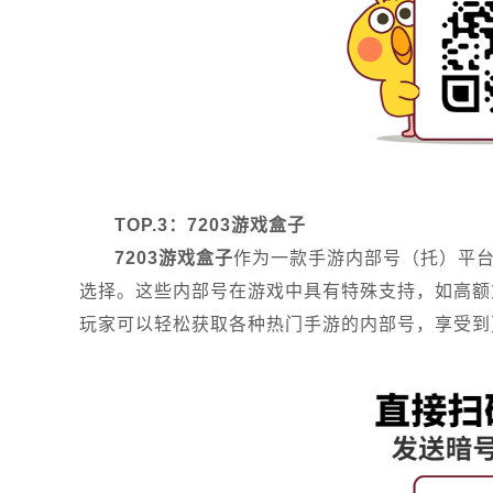
TOP.3：
7203游戏盒子
7203游戏盒子
作为一款手游内部号（托）平
选择。这些内部号在游戏中具有特殊支持，如高额
玩家可以轻松获取各种热门手游的内部号，享受到