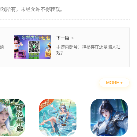
游戏所有，未经允许不得转载。
下一篇
>
请
手游内部号：神秘存在还是骗人把
戏？
MORE +