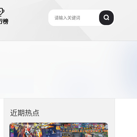
行榜
近期热点