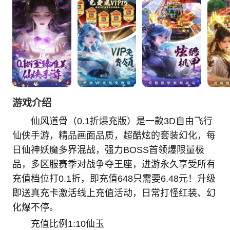
游戏介绍
仙风道骨（0.1折爆充版）是一款3D自由飞行
仙侠手游，精品画面品质，超酷炫的套装幻化，每
日仙神妖魔多界混战，强力BOSS首领爆限量极
品，多区服赛季对战争夺王座，进游永久享受所有
充值档位打0.1折，即充值648只需要6.48元！升级
即送真充卡激活线上充值活动，日常打怪红装、幻
化爆不停。
充值比例1:10仙玉