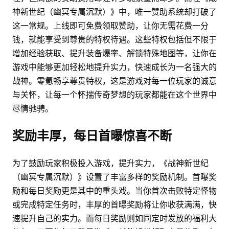
神新世纪（幽冥专属沉默）》中，唯一赞助系统却打破了
这一常规。上线即可免费领取赞助，让你无需花费一分
钱，就能享受到尊贵的特权待遇。这些特权包括但不限于
增加经验获取、提升装备爆率、解锁特殊地图等，让你在
游戏中能够更加轻松地提升实力，快速成长为一名强大的
战神。零氪畅享尊贵特权，这是游戏对每一位玩家的诚意
与关怀，让每一个怀揣传奇梦想的玩家都能在这个世界中
尽情驰骋。
奖励丰厚，每日首曝惊喜不断
为了鼓励玩家积极投入游戏，提升实力，《战神新世纪
（幽冥专属沉默）》设置了丰富多样的奖励机制。首曝奖
励和每日奖励更是其中的重头戏。当你首次击败特定怪物
或完成特定任务时，丰厚的首曝奖励将让你收获满满，快
速提升自己的实力。而每日奖励则如同定时发放的福利大