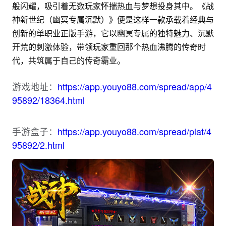
般闪耀，吸引着无数玩家怀揣热血与梦想投身其中。《战
神新世纪（幽冥专属沉默）》便是这样一款承载着经典与
创新的单职业正版手游，它以幽冥专属的独特魅力、沉默
开荒的刺激体验，带领玩家重回那个热血沸腾的传奇时
代，共筑属于自己的传奇霸业。
游戏地址：
https://app.youyo88.com/spread/app/4
95892/18364.html
手游盒子：
https://app.youyo88.com/spread/plat/4
95892/2.html