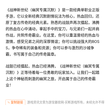
《战神新世纪（幽冥专属沉默）》是一款经典单职业正版
手游，它以全新经典沉默剧情玩法为核心，热血回归，还
原了复古传奇的经典元素。熟悉的战鼓声再次擂起，沸腾
的热血在心中涌动，拿起手中的宝刀，与兄弟们一起并肩
作战，共筑传奇霸业。在这里，你可以重温曾经的热血与
激情，感受兄弟之间的深厚情谊；你可以挑战强大的BOS
S，争夺稀有的装备和资源；你可以参与激烈的沙城争
霸，书写属于自己的传奇篇章。
战鼓已经擂起，热血已经沸腾，《战神新世纪（幽冥专属
沉默）》正等待着每一位勇敢的玩家加入。让我们一起踏
上这个神秘而刺激的幽冥之旅，开启属于自己的传奇霸
业！
游戏资讯文章为游宝器官网-买断游戏所有，未经允许不得
复制链接