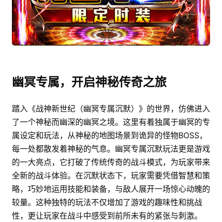
幽冥专属，开启神秘传奇之旅
踏入《战神新世纪（幽冥专属沉默）》的世界，仿佛进入
了一个神秘而幽深的幽冥之境。这里有着独属于幽冥的专
属设定和玩法，从神秘的地图场景到诡异的怪物BOSS，
每一处都散发着神秘的气息。幽冥专属沉默玩法更是游戏
的一大亮点，它打破了传统传奇的战斗模式，为玩家带来
全新的战斗体验。在沉默状态下，玩家需要凭借智慧和策
略，巧妙地运用技能和装备，与敌人展开一场惊心动魄的
较量。这种独特的玩法不仅增加了游戏的趣味性和挑战
性，更让玩家在战斗中感受到前所未有的紧张与刺激。