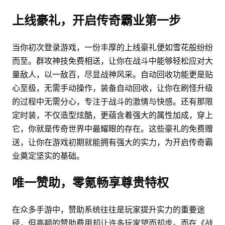
上线豪礼，开启传奇霸业第一步
当你初次登录游戏，一份丰厚的上线豪礼便如雪花般纷纷
而至。群攻神技免费相送，让你在战斗中能够轻松应对大
量敌人，以一敌百，尽显战神风采。自动回收功能更是贴
心至极，无需手动操作，装备自动回收，让你在刷怪升级
的过程中无需分心，专注于战斗的激情与快感。还有那限
定时装，不仅造型炫酷，更蕴含着强大的属性加成，穿上
它，你就是传奇世界中最耀眼的存在。这些豪礼的免费赠
送，让你在游戏初期就能拥有强大的实力，为开启传奇霸
业奠定坚实的基础。
唯一赞助，零氪畅享尊贵特权
在众多手游中，赞助系统往往是玩家提升实力的重要途
径，但高额的赞助费用却让许多玩家望而却步。而在《战