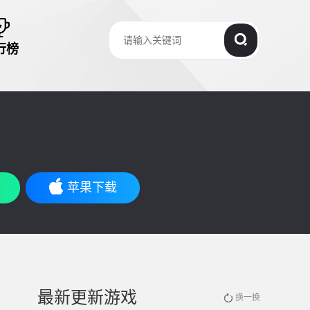
行榜
苹果下载
最新更新游戏
换一换