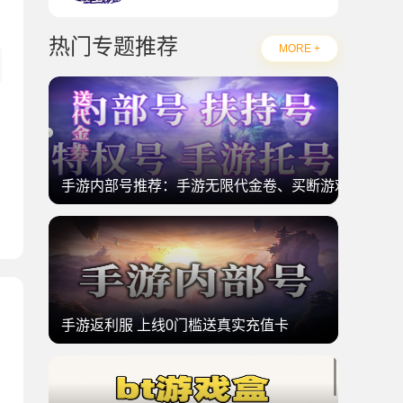
热门专题推荐
MORE +
手游内部号推荐：手游无限代金卷、买断游戏
手游返利服 上线0门槛送真实充值卡