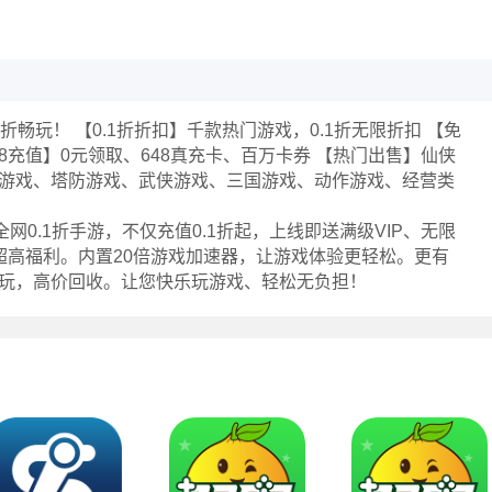
1折畅玩！ 【0.1折折扣】千款热门游戏，0.1折无限折扣 【免
48充值】0元领取、648真充卡、百万卡券 【热门出售】仙侠
游戏、塔防游戏、武侠游戏、三国游戏、动作游戏、经营类
网0.1折手游，不仅充值0.1折起，上线即送满级VIP、无限
超高福利。内置20倍游戏加速器，让游戏体验更轻松。更有
玩，高价回收。让您快乐玩游戏、轻松无负担！