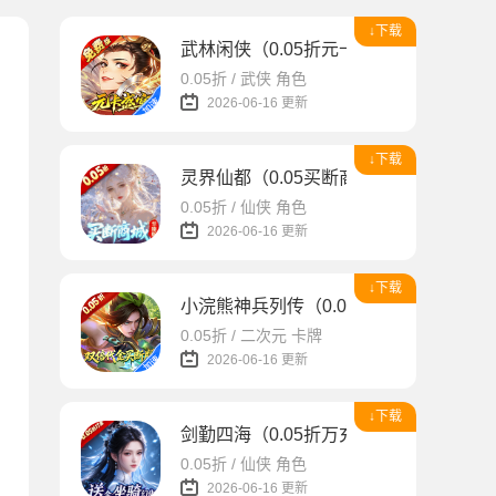
↓下载
武林闲侠（0.05折元卡盛宴免费版）
0.05折 / 武侠 角色
2026-06-16 更新
↓下载
灵界仙都（0.05买断商城至臻版）
0.05折 / 仙侠 角色
2026-06-16 更新
↓下载
小浣熊神兵列传（0.05双倍代金买断版
0.05折 / 二次元 卡牌
2026-06-16 更新
↓下载
剑勤四海（0.05折万充打金版）
0.05折 / 仙侠 角色
2026-06-16 更新