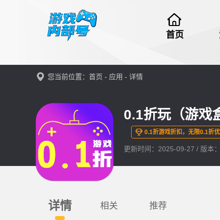
首页
您当前位置：
首页
-
应用
- 详情
0.1折玩（游
0.1折游戏折扣，无限0.1折
更新时间：2025-09-27 / 版本：1
详情
相关
推荐