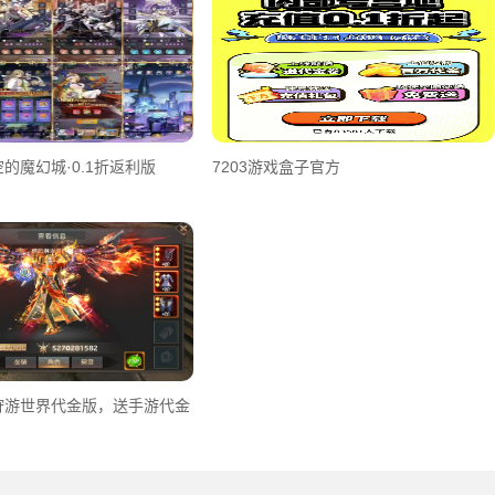
的魔幻城·0.1折返利版
7203游戏盒子官方
狩游世界代金版，送手游代金