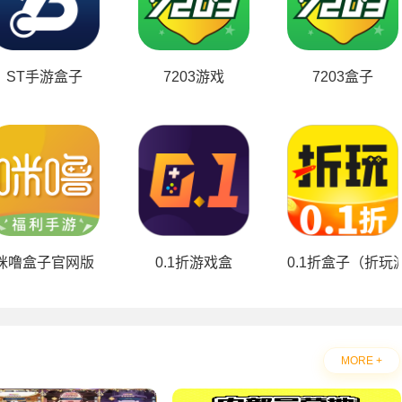
ST手游盒子
7203游戏
7203盒子
)
咪噜盒子官网版
0.1折游戏盒
0.1折盒子（折玩
MORE +