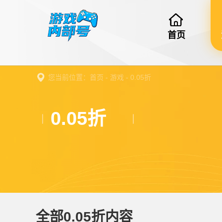
首页
您当前位置：
首页
-
游戏
-
0.05折
0.05折
全部0.05折内容