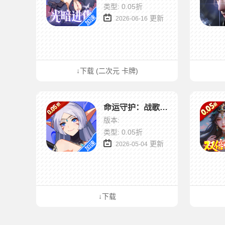
类型: 0.05折
更新
2026-06-16
↓下载 (二次元 卡牌)
命运守护：战歌（0.05折每日6480）
版本:
类型: 0.05折
更新
2026-05-04
↓下载