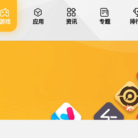
游戏
应用
资讯
专题
排